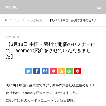
ecomo
ニュース
お知らせ
【3月18日 中国・蘇州で開催のセミナーにて、ecomoの紹介をさせていただきました】
ホーム
2025.04.9
【3月18日 中国・蘇州で開催のセミナーに
て、ecomoの紹介をさせていただきまし
た】
3月18日 中国・蘇州にてユアサ商事株式会社様主催のセミナー
が行われ、ecomoを紹介させていただきました。
2020年10月のカーボンニュートラル宣言以降、