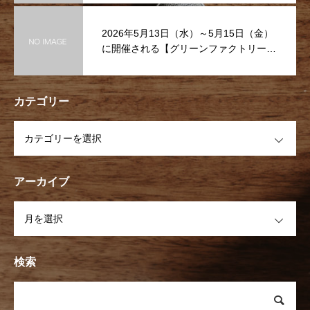
2026年5月13日（水）～5月15日（金）
に開催される【グリーンファクトリーE
XPO】に出展致します！ぜひお越しくだ
さい
カテゴリー
OPEN
アーカイブ
OPEN
検索